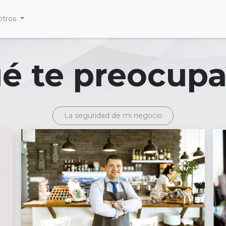
otros
é te preocupa
La seguridad de mi negocio