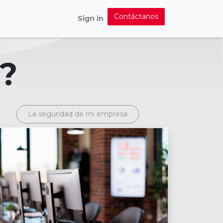
Contáctanos
Sign in
?
La seguridad de mi empresa